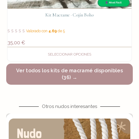
Kit Macrame · Cojín Boho
Valorado con
4.69
de 5
35,00
€
SELECCIONAR OPCIONES
Ver todos los kits de macramé disponibles
(36) →
Otros nudos interesantes