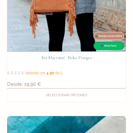
Kit Macramé · Bolso Fringes
Valorado con
4.90
de 5
Desde:
19,90
€
SELECCIONAR OPCIONES