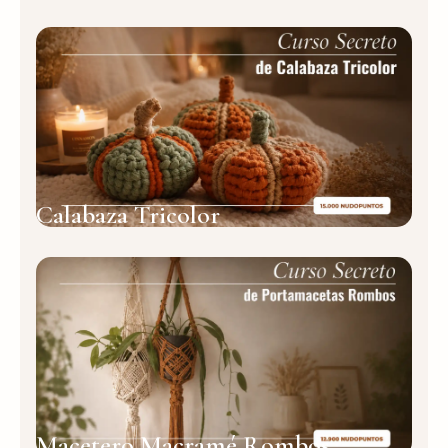
Calabaza Tricolor
Macetero Macramé Rombos