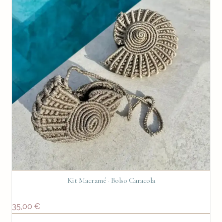
Kit Macramé · Bolso Caracola
35,00
€