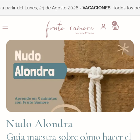
r del Lunes, 24 de Agosto 2026
- VACACIONES
: Todos los pedidos s
0
Nudo Alondra
Guía maestra sobre cómo hacer el