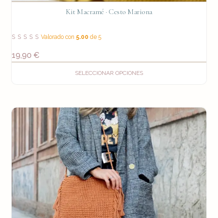
Kit Macramé · Cesto Mariona
Valorado con
5.00
de 5
19,90
€
SELECCIONAR OPCIONES