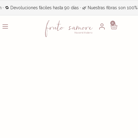
uciones fáciles hasta 90 días · 🌿 Nuestras fibras son 100% recicladas
0