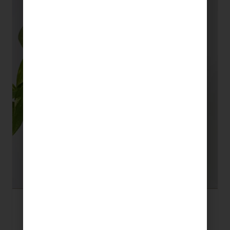
Kit Macramé · Portamacetas Giralt