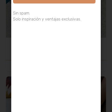
Sin spam.
Solo inspiración y ventajas exclusivas.
Kit Macramé · Bolso Caracola
35,00
€
SELECCIONAR OPCIONES