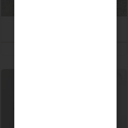
Kit Macramé · Bolso Caracola
35,00
€
SELECCIONAR OPCIONES