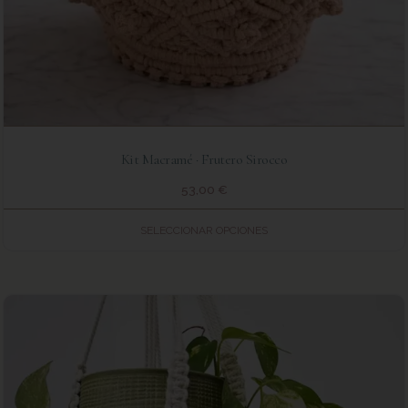
Kit Macramé · Frutero Sirocco
53,00
€
SELECCIONAR OPCIONES