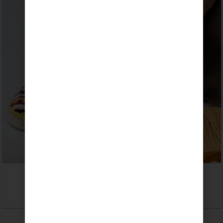
Kit Macramé · Babuchas Kilim
85,00
€
DESDE:
SELECCIONAR OPCIONES