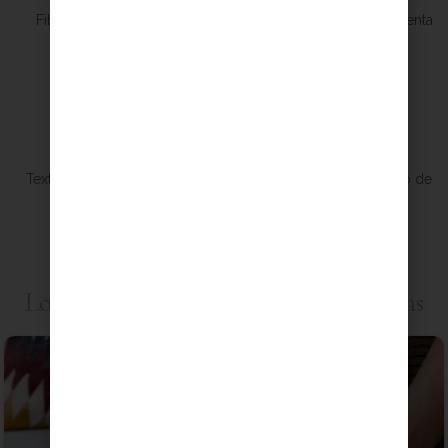
Fibras sostenibles y
Materiales únicos de venta
responsables
exclusiva
Inspiración
Variedad
Texturas diferentes que
Calibres para todo tipo de
inspiran
proyectos
Lo más comprado por nuestras clientas