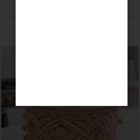
53,00
€
SELECCIONAR OPCIONES