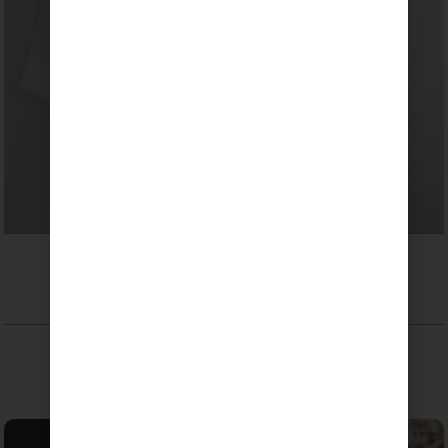
Kit Macramé · Bolso Mano Sevilla
59,00
€
SELECCIONAR OPCIONES