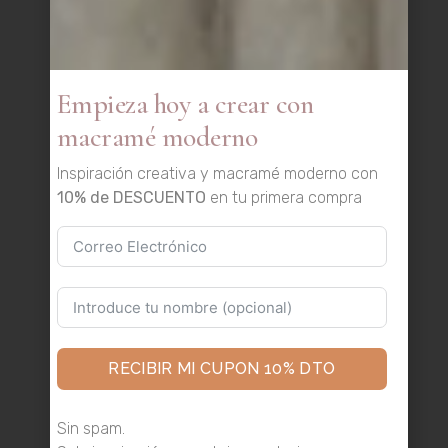
Empieza hoy a crear con
macramé moderno
Inspiración creativa y macramé moderno con
10% de DESCUENTO
en tu primera compra
RECIBIR MI CUPON 10% DTO
Sin spam.