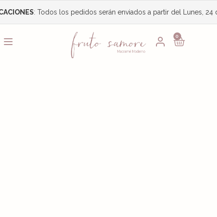
ONES
: Todos los pedidos serán enviados a partir del Lunes, 24 de A
0