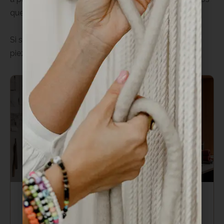
que puedes aplicar directamente.
Si sueñas con crear tus propios tapices, bolsos o
piezas decorativas, este es tu punto de partida.
La historia y evolución del
macramé: de tradición