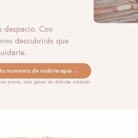
ás despacio. Con
rno descubrirás que
uidarte.
 tu momento de nudoterapia →
ncia previa, solo ganas de disfrutar creando.