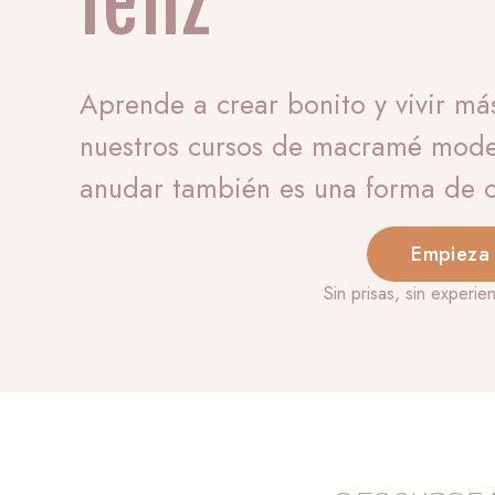
feliz
Aprende a crear bonito y vivir m
nuestros cursos de macramé mode
anudar también es una forma de c
Empieza
Sin prisas, sin experie