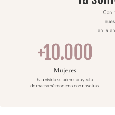
Con m
nues
en la e
+10.000
Mujeres
han vivido su primer proyecto
de macramé moderno con nosotras.