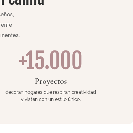
seños,
rente
inentes.
+15.000
Proyectos
decoran hogares que respiran creatividad
y visten con un estilo único.