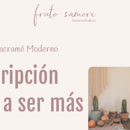
 Macramé Moderno
cripción
 a ser más