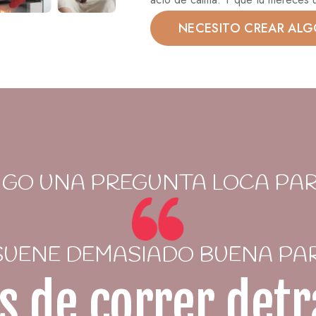
NECESITO CREAR AL
GO UNA PREGUNTA LOCA PAR
 SUENE DEMASIADO BUENA PA
as de correr detr