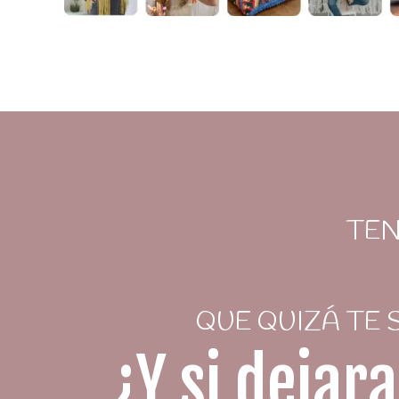
TEN
QUE QUIZÁ TE
¿Y si dejar