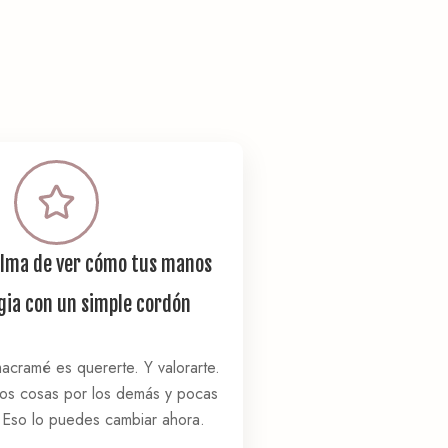
alma de ver cómo tus manos
ia con un simple cordón
cramé es quererte. Y valorarte.
s cosas por los demás y pocas
 Eso lo puedes cambiar ahora.