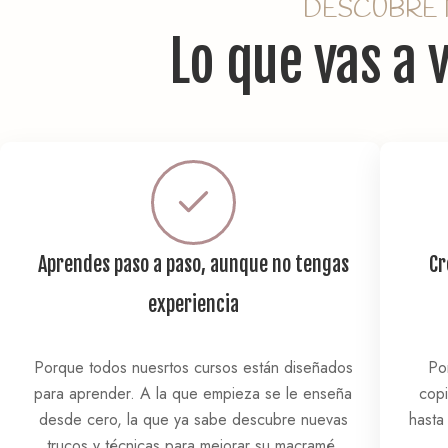
DESCUBRE
Lo que vas a 
Aprendes paso a paso, aunque no tengas
Cr
experiencia
Porque todos nuesrtos cursos están diseñados
Po
para aprender. A la que empieza se le enseña
copi
desde cero, la que ya sabe descubre nuevas
hasta
trucos y técnicas para mejorar su macramé.