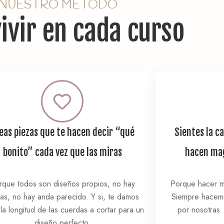
 NUESTRO MÉTODO
vivir en cada curso
eas piezas que te hacen decir “qué
Sientes la c
bonito” cada vez que las miras
hacen mag
rque todos son diseños propios, no hay
Porque hacer ma
as, no hay anda parecido. Y si, te damos
Siempre hacemo
 la longitud de las cuerdas a cortar para un
por nosotras.
diseño perfecto.