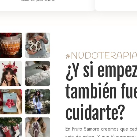
#NUDOTERAPI
¿Y si empez
también fu
cuidarte?
En Fruto Samore creemos que cad
acto de calma. Y que tú mereces u