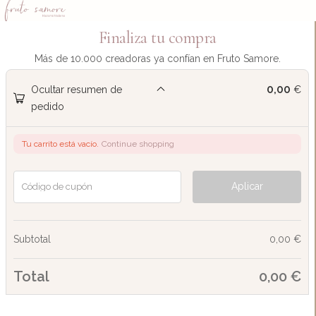
Finaliza tu compra
Más de 10.000 creadoras ya confían en Fruto Samore.
0,00
Ocultar resumen de
€
pedido
Tu carrito está vacío.
Continue shopping
Aplicar
Código de cupón
Subtotal
0,00
€
Total
0,00
€