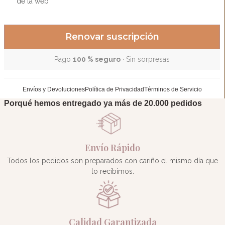
de la web
*
Renovar suscripción
Pago
100 % seguro
· Sin sorpresas
Envíos y Devoluciones
Política de Privacidad
Términos de Servicio
Acceder
Porqué hemos entregado ya más de 20.000 pedidos
Nombre de usuario o correo electrónico
*
Envío Rápido
Contraseña
*
Todos los pedidos son preparados con cariño el mismo día que
lo recibimos.
Recuérdame
¿Olvidaste
Calidad Garantizada