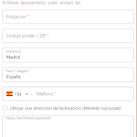
Añadir Apartamento, suite, unidad, etc.
Población
*
Código postal / ZIP
*
Provincia
*
Madrid
País / Región
*
España
+34
Teléfono
*
Utilizar una dirección de facturación diferente
(opcional)
Notas Del Pedido
(opcional)