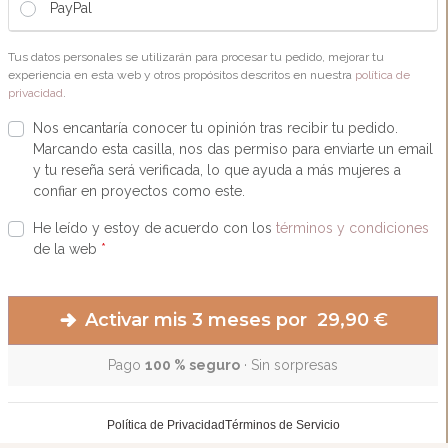
PayPal
Tus datos personales se utilizarán para procesar tu pedido, mejorar tu
experiencia en esta web y otros propósitos descritos en nuestra
política de
privacidad
.
Nos encantaría conocer tu opinión tras recibir tu pedido.
Marcando esta casilla, nos das permiso para enviarte un email
y tu reseña será verificada, lo que ayuda a más mujeres a
confiar en proyectos como este.
He leído y estoy de acuerdo con los
términos y condiciones
de la web
*
Activar mis 3 meses por 29,90 €
Pago
100 % seguro
· Sin sorpresas
Política de Privacidad
Términos de Servicio
Acceder